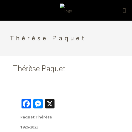
Thérèse Paquet
Thérèse Paquet
Facebook
Messenger
X
Paquet Thérèse
1926-2023