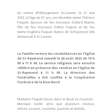
Au centre d’hébergement St-Casimir, le 31 mai
2023, à l’âge de 97 ans, est décédée dame Thérèse
Paquet, épouse de feu monsieur Dollard Martel,
fille de feu monsieur Odilon Paquet et de feu
dame Angélina Paquet. Native de St-Raymond elle
demeurait à St-Casimir.
La famille recevra les condoléances en l’église
de St-Raymond samedi le 26 août 2023 de 10 h
00 à 11 h 00. Le service religieux sera ensuite
célébré en présence des cendres en l’église de
St-Raymond à 11 h 00. La direction des
funérailles a été confiée à la Coopérative
funéraire de la Rive-Nord.
Madame Paquet laisse dans le deuil sa cousines :
Monique Godin ainsi que plusieurs neveux,
nièces, cousins, cousines, parents et ami(e)s.