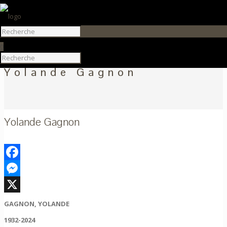
0
Yolande Gagnon
Yolande Gagnon
Facebook
Messenger
X
GAGNON, YOLANDE
1932-2024