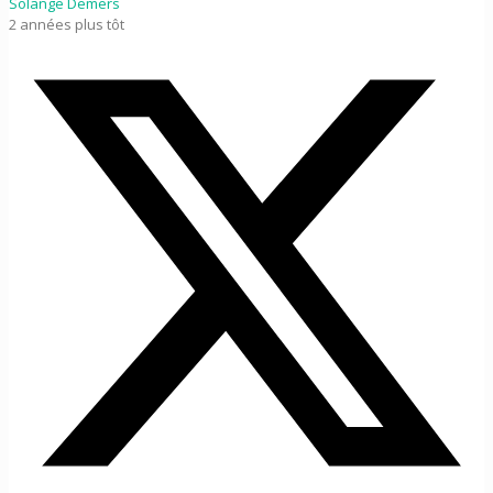
Solange Demers
2 années plus tôt