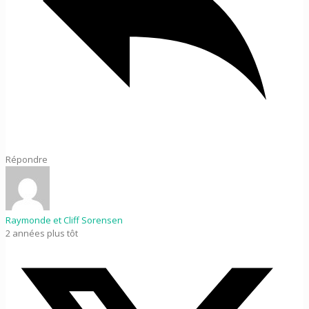
Répondre
Raymonde et Cliff Sorensen
2 années plus tôt