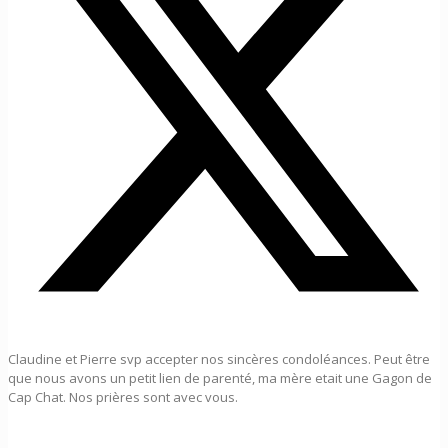
Claudine et Pierre svp accepter nos sincères condoléances. Peut être
que nous avons un petit lien de parenté, ma mère etait une Gagon de
Cap Chat. Nos prières sont avec vous.