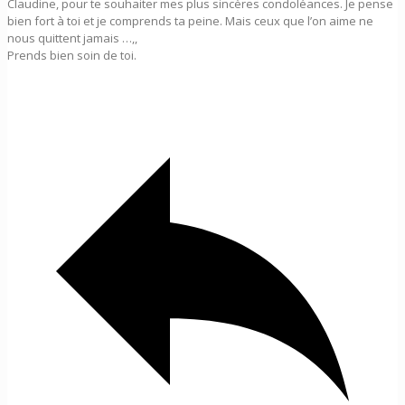
Claudine, pour te souhaiter mes plus sincères condoléances. Je pense
bien fort à toi et je comprends ta peine. Mais ceux que l’on aime ne
nous quittent jamais …,,
Prends bien soin de toi.