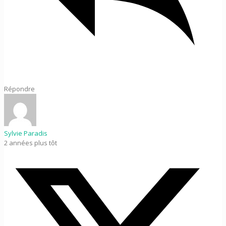
Répondre
Sylvie Paradis
2 années plus tôt