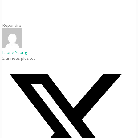
Répondre
Laurie Young
2 années plus tôt