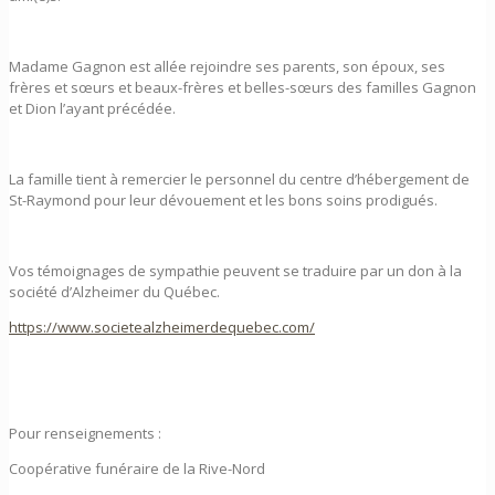
Madame Gagnon est allée rejoindre ses parents, son époux, ses
frères et sœurs et beaux-frères et belles-sœurs des familles Gagnon
et Dion l’ayant précédée.
La famille tient à remercier le personnel du centre d’hébergement de
St-Raymond pour leur dévouement et les bons soins prodigués.
Vos témoignages de sympathie peuvent se traduire par un don à la
société d’Alzheimer du Québec.
https://www.societealzheimerdequebec.com/
Pour renseignements :
Coopérative funéraire de la Rive-Nord