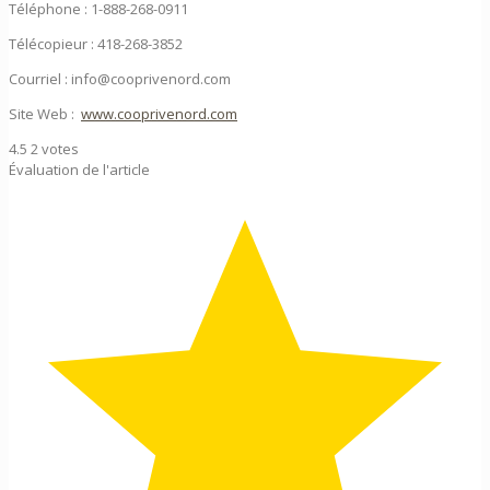
Téléphone : 1-888-268-0911
Télécopieur : 418-268-3852
Courriel : info@cooprivenord.com
Site Web :
www.cooprivenord.com
4.5
2
votes
Évaluation de l'article