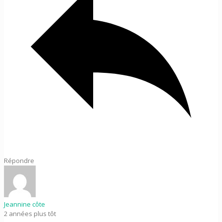
Répondre
Jeannine côte
2 années plus tôt