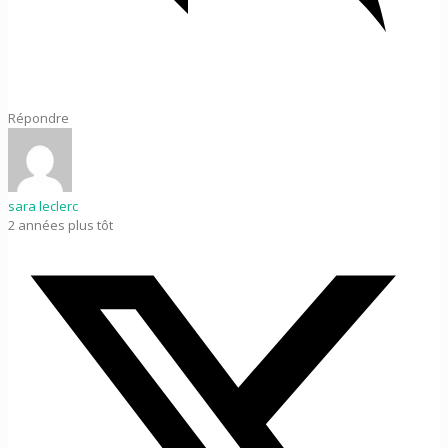
Répondre
sara leclerc
2 années plus tôt