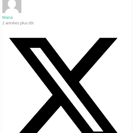
Maria
2 années plus tôt