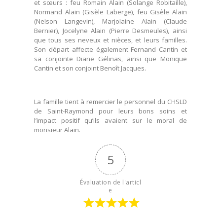
et sœurs : feu Romain Alain (Solange Robitaille),
Normand Alain (Gisèle Laberge), feu Gisèle Alain
(Nelson Langevin), Marjolaine Alain (Claude
Bernier), Jocelyne Alain (Pierre Desmeules), ainsi
que tous ses neveux et nièces, et leurs familles.
Son départ affecte également Fernand Cantin et
sa conjointe Diane Gélinas, ainsi que Monique
Cantin et son conjoint Benoît Jacques.
La famille tient à remercier le personnel du CHSLD
de Saint-Raymond pour leurs bons soins et
l’impact positif qu’ils avaient sur le moral de
monsieur Alain.
5
Évaluation de l'articl
e