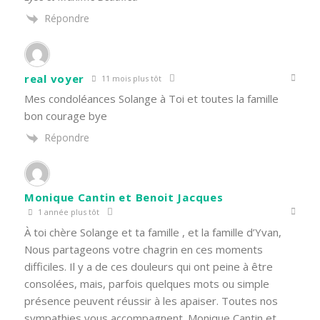
Répondre
real voyer
11 mois plus tôt
Mes condoléances Solange à Toi et toutes la famille
bon courage bye
Répondre
Monique Cantin et Benoit Jacques
1 année plus tôt
À toi chère Solange et ta famille , et la famille d’Yvan,
Nous partageons votre chagrin en ces moments
difficiles. Il y a de ces douleurs qui ont peine à être
consolées, mais, parfois quelques mots ou simple
présence peuvent réussir à les apaiser. Toutes nos
sympathies vous accompagnent. Monique Cantin et