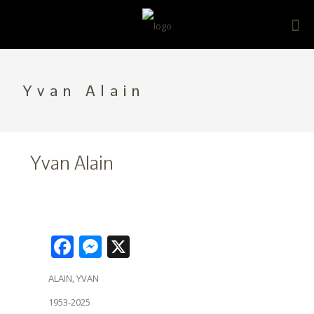
Yvan Alain
Yvan Alain
Facebook
Messenger
X
ALAIN, YVAN
1953-2025