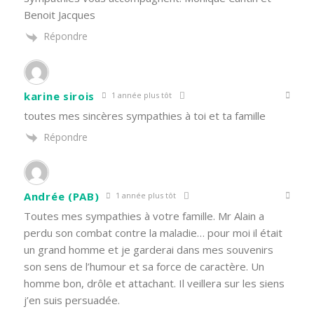
Benoit Jacques
Répondre
karine sirois
1 année plus tôt
toutes mes sincères sympathies à toi et ta famille
Répondre
Andrée (PAB)
1 année plus tôt
Toutes mes sympathies à votre famille. Mr Alain a
perdu son combat contre la maladie… pour moi il était
un grand homme et je garderai dans mes souvenirs
son sens de l’humour et sa force de caractère. Un
homme bon, drôle et attachant. Il veillera sur les siens
j’en suis persuadée.