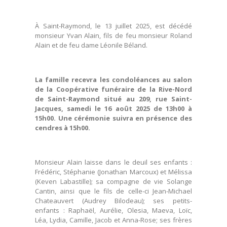
À Saint-Raymond, le 13 juillet 2025, est décédé
monsieur Yvan Alain, fils de feu monsieur Roland
Alain et de feu dame Léonile Béland.
La famille recevra les condoléances au salon
de la Coopérative funéraire de la Rive-Nord
de Saint-Raymond situé au 209, rue Saint-
Jacques, samedi le 16 août 2025 de 13h00 à
15h00. Une cérémonie suivra en présence des
cendres à 15h00.
Monsieur Alain laisse dans le deuil ses enfants :
Frédéric, Stéphanie (Jonathan Marcoux) et Mélissa
(Keven Labastille); sa compagne de vie Solange
Cantin, ainsi que le fils de celle-ci Jean-Michael
Chateauvert (Audrey Bilodeau); ses petits-
enfants : Raphaël, Aurélie, Olesia, Maeva, Loïc,
Léa, Lydia, Camille, Jacob et Anna-Rose; ses frères