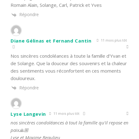
Romain Alain, Solange, Carl, Patrick et Yves
Répondre
Diane Gélinas et Fernand Cantin
11 mois plus tôt
Nos sincères condoléances à toute la famille d’Yvan et
de Solange. Que la douceur des souvenirs et la chaleur
des sentiments vous réconfortent en ces moments
douloureux.
Répondre
Lyse Langevin
11 mois plus tôt
nos sincères condoléances à tout la famille qu’il repose en
paix🙏🏼
Lyse et Maxime Beaulieu