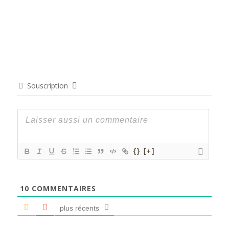
Souscription
{}
[+]
10
COMMENTAIRES
plus récents