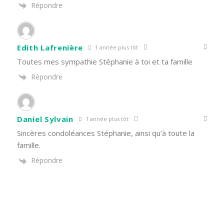
Répondre
Edith Lafrenière
1 année plus tôt
Toutes mes sympathie Stéphanie à toi et ta famille
Répondre
Daniel Sylvain
1 année plus tôt
Sincères condoléances Stéphanie, ainsi qu’à toute la
famille.
Répondre