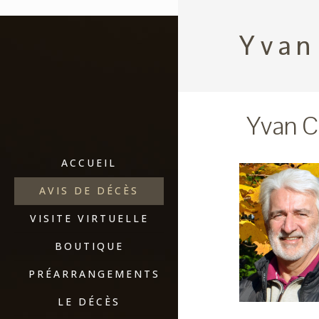
Yvan
Yvan 
ACCUEIL
AVIS DE DÉCÈS
VISITE VIRTUELLE
BOUTIQUE
PRÉARRANGEMENTS
LE DÉCÈS