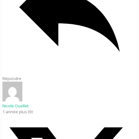
Répondre
Nicole Ouellet
1 année plus tôt