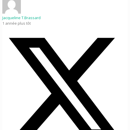
Jacqueline T.Brassard
1 année plus tôt