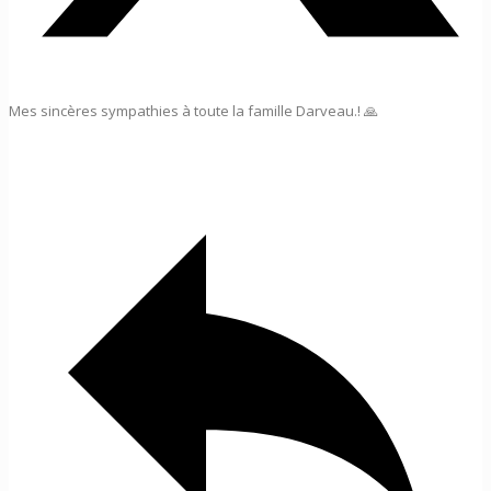
Mes sincères sympathies à toute la famille Darveau.! 🙏