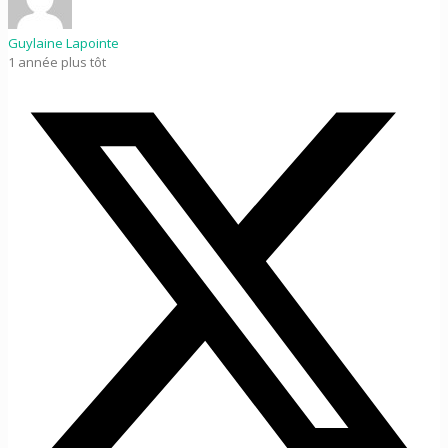
Guylaine Lapointe
1 année plus tôt