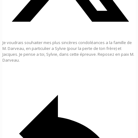
Je voudrais souhaiter mes plus sincères condoléances a la famille de
M. Darveau, en particulier a Sylvie (pour la perte de ton frère) et
Jacques. Je pense a toi, Sylvie, dans cette épreuve. Reposez en paix M.
Darveau.