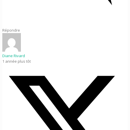
Répondre
Diane Rivard
1 année plus tôt