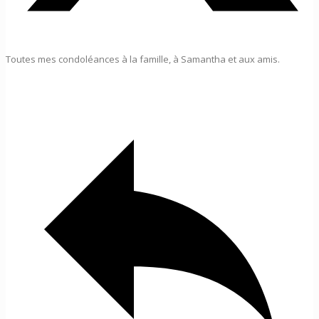
Toutes mes condoléances à la famille, à Samantha et aux amis.