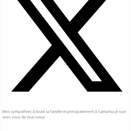
Mes sympathies à toute la famille et principalement à Samanta je suis
avec vous de tout coeur