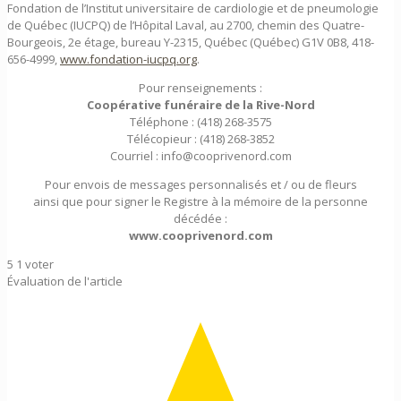
Fondation de l’Institut universitaire de cardiologie et de pneumologie
de Québec (IUCPQ) de l’Hôpital Laval, au 2700, chemin des Quatre-
Bourgeois, 2e étage, bureau Y-2315, Québec (Québec) G1V 0B8, 418-
656-4999,
www.fondation-iucpq.org
.
Pour renseignements :
Coopérative funéraire de la Rive-Nord
Téléphone : (418) 268-3575
Télécopieur : (418) 268-3852
Courriel : info@cooprivenord.com
Pour envois de messages personnalisés et / ou de fleurs
ainsi que pour signer le Registre à la mémoire de la personne
décédée :
www.cooprivenord.com
5
1
voter
Évaluation de l'article