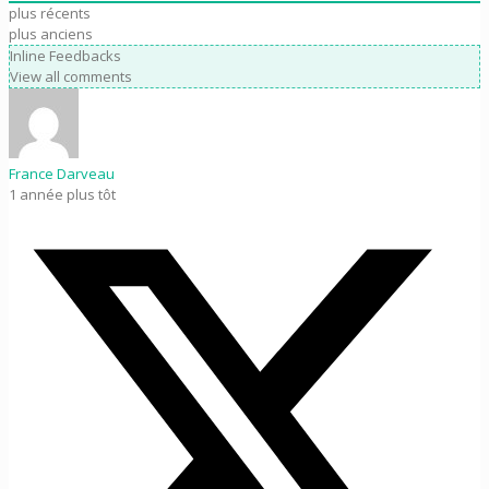
plus récents
plus anciens
Inline Feedbacks
View all comments
France Darveau
1 année plus tôt