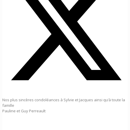
Nos plus sincères condoléances à Sylvie et Jacques ainsi qu’à toute la
famille
Pauline et Guy Perreault