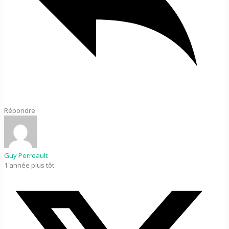
Répondre
Guy Perreault
1 année plus tôt