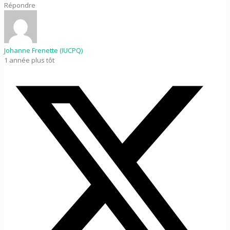
Répondre
Johanne Frenette (IUCPQ)
1 année plus tôt