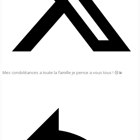
Mes condoléances a toute la famille je pense a vous tous ! 😢💫