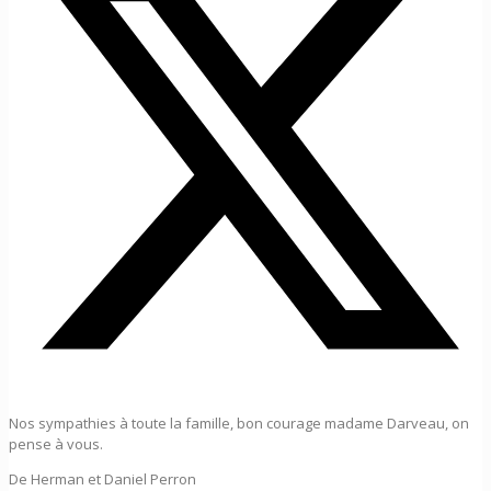
Nos sympathies à toute la famille, bon courage madame Darveau, on
pense à vous.
De Herman et Daniel Perron