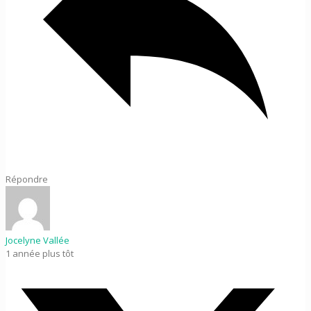
Répondre
Jocelyne Vallée
1 année plus tôt