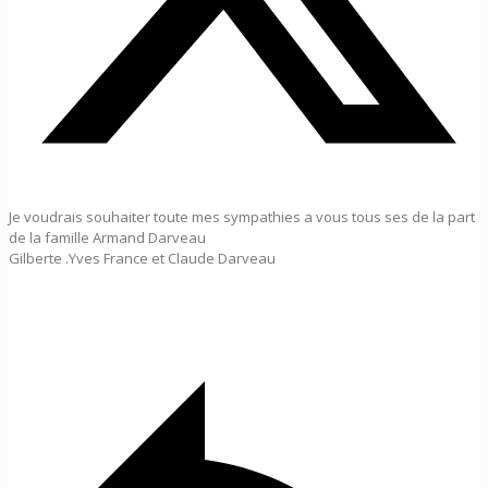
Je voudrais souhaiter toute mes sympathies a vous tous ses de la part
de la famille Armand Darveau
Gilberte .Yves France et Claude Darveau