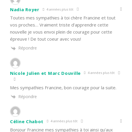
Nadia Royer
4 années plus tôt
Toutes mes sympathies à toi chère Francine et tout
vos proches… Vraiment triste d’apprendre cette
nouvelle je vous envoi plein de courage pour cette
épreuve ! De tout coeur avec vous!
Répondre
Nicole Julien et Marc Douville
4 années plus tôt
Mes sympathies Francine, bon courage pour la suite.
Répondre
Céline Chabot
4 années plus tôt
Bonjour Francine mes sympathies à toi ainsi qu’aux