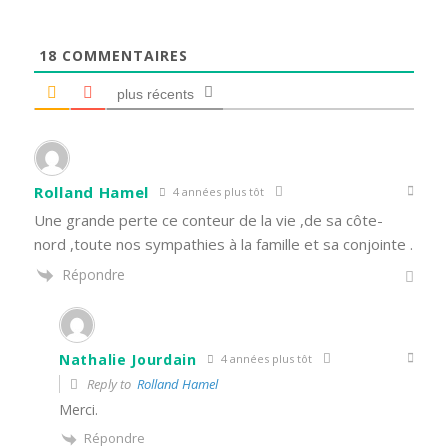
18
COMMENTAIRES
plus récents
Rolland Hamel
4 années plus tôt
Une grande perte ce conteur de la vie ,de sa côte-
nord ,toute nos sympathies à la famille et sa conjointe .
Répondre
Nathalie Jourdain
4 années plus tôt
Reply to
Rolland Hamel
Merci.
Répondre