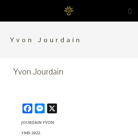
Yvon Jourdain
Yvon Jourdain
Facebook
Messenger
X
JOURDAIN YVON
1945-2022