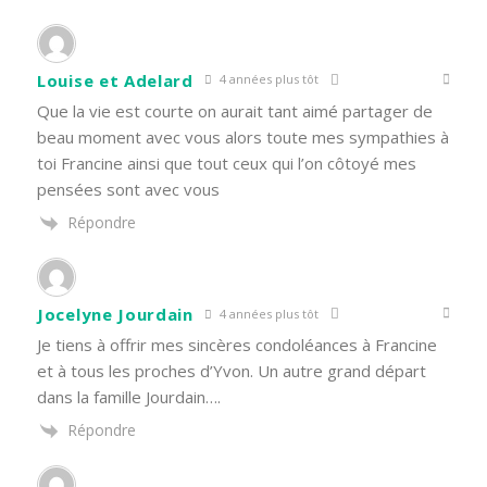
Louise et Adelard
4 années plus tôt
Que la vie est courte on aurait tant aimé partager de
beau moment avec vous alors toute mes sympathies à
toi Francine ainsi que tout ceux qui l’on côtoyé mes
pensées sont avec vous
Répondre
Jocelyne Jourdain
4 années plus tôt
Je tiens à offrir mes sincères condoléances à Francine
et à tous les proches d’Yvon. Un autre grand départ
dans la famille Jourdain….
Répondre