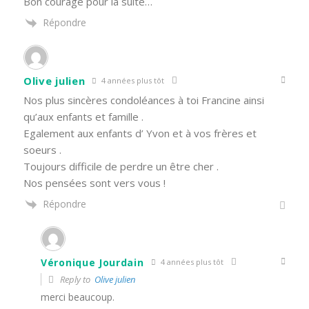
Bon courage pour la suite…
Répondre
Olive julien
4 années plus tôt
Nos plus sincères condoléances à toi Francine ainsi
qu’aux enfants et famille .
Egalement aux enfants d’ Yvon et à vos frères et
soeurs .
Toujours difficile de perdre un être cher .
Nos pensées sont vers vous !
Répondre
Véronique Jourdain
4 années plus tôt
Reply to
Olive julien
merci beaucoup.