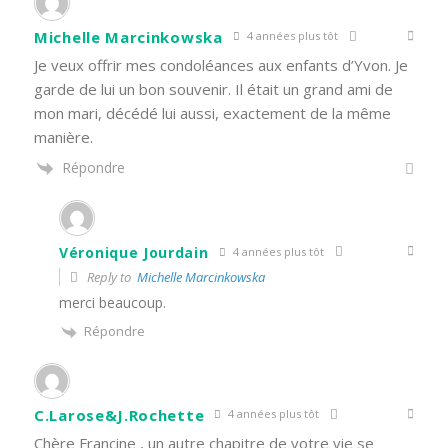
Michelle Marcinkowska
4 années plus tôt
Je veux offrir mes condoléances aux enfants d’Yvon. Je
garde de lui un bon souvenir. Il était un grand ami de
mon mari, décédé lui aussi, exactement de la même
manière.
Répondre
Véronique Jourdain
4 années plus tôt
Reply to
Michelle Marcinkowska
merci beaucoup.
Répondre
C.Larose&J.Rochette
4 années plus tôt
Chère Francine , un autre chapitre de votre vie se