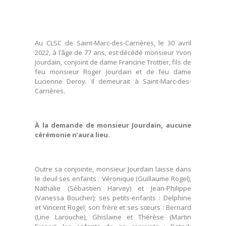
Au CLSC de Saint-Marc-des-Carrières, le 30 avril
2022, à l’âge de 77 ans, est décédé monsieur Yvon
Jourdain, conjoint de dame Francine Trottier, fils de
feu monsieur Roger Jourdain et de feu dame
Lucienne Deroy. Il demeurait à Saint-Marc-des-
Carrières.
À la demande de monsieur Jourdain, aucune
cérémonie n’aura lieu.
Outre sa conjointe, monsieur Jourdain laisse dans
le deuil ses enfants : Véronique (Guillaume Rogel),
Nathalie (Sébastien Harvey) et Jean-Philippe
(Vanessa Boucher); ses petits-enfants : Delphine
et Vincent Rogel; son frère et ses sœurs : Bernard
(Line Larouche), Ghislaine et Thérèse (Martin