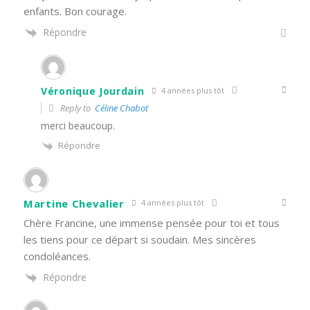
enfants. Bon courage.
Répondre
Véronique Jourdain
4 années plus tôt
Reply to
Céline Chabot
merci beaucoup.
Répondre
Martine Chevalier
4 années plus tôt
Chère Francine, une immense pensée pour toi et tous
les tiens pour ce départ si soudain. Mes sincères
condoléances.
Répondre